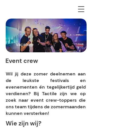
Vacature
Event crew
Wil jij deze zomer deelnemen aan
de leukste festivals en
evenementen én tegelijkertijd geld
verdienen? Bij Tactile zijn we op
zoek naar event crew-toppers die
ons team tijdens de zomermaanden
kunnen versterken!
Wie zijn wij?