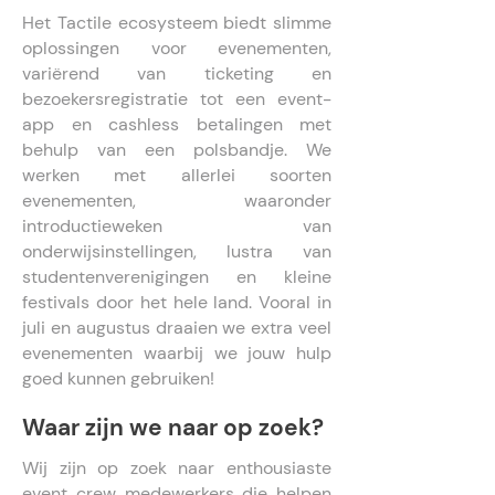
Het Tactile ecosysteem biedt slimme
oplossingen voor evenementen,
variërend van ticketing en
bezoekersregistratie tot een event-
app en cashless betalingen met
behulp van een polsbandje. We
werken met allerlei soorten
evenementen, waaronder
introductieweken van
onderwijsinstellingen, lustra van
studentenverenigingen en kleine
festivals door het hele land. Vooral in
juli en augustus draaien we extra veel
evenementen waarbij we jouw hulp
goed kunnen gebruiken!
Waar zijn we naar op zoek?
Wij zijn op zoek naar enthousiaste
event crew medewerkers die helpen