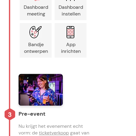
Dashboard
Dashboard
meeting
instellen
Bandje
App
ontwerpen
inrichten
Pre-event
3
Nu krijgt het evenement echt
vorm: de
ticketverkoop
gaat van