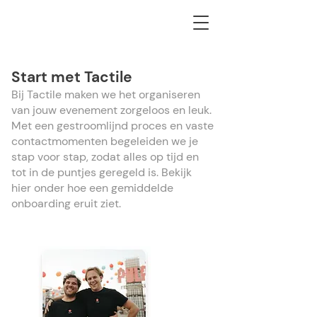
Start met Tactile
Bij Tactile maken we het organiseren
van jouw evenement zorgeloos en leuk.
Met een gestroomlijnd proces en vaste
contactmomenten begeleiden we je
stap voor stap, zodat alles op tijd en
tot in de puntjes geregeld is. Bekijk
hier onder hoe een gemiddelde
onboarding eruit ziet.