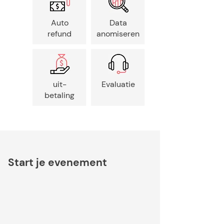
Auto
Data
refund
anomiseren
uit-
Evaluatie
betaling
Start je evenement