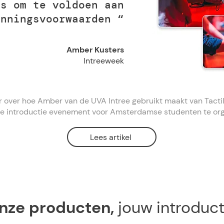
is om te voldoen aan
unningsvoorwaarden “
Amber Kusters
Intreeweek
r over hoe Amber van de UVA Intree gebruikt maakt van Tacti
e introductie evenement voor Amsterdamse studenten te or
Lees artikel
nze producten,
jouw introduct