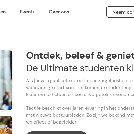
ten
Events
Over ons
Neem con
Ontdek, beleef & genie
De Ultimate studenten k
Als jouw organisatie streeft naar zorgeloosheid en
waanzinnige start voor het komende studentenjaar 
klaar om te helpen en een onvergetelijk evenemen
Tactile beschikt over jaren ervaring in het ond
met nieuwe bestuursleden. Zo zijn we bekend met
we effectief begeleiden.