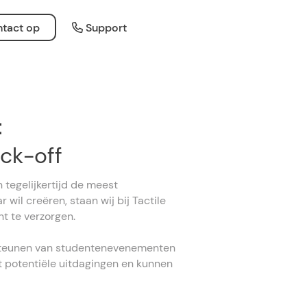
tact op
Support
t
ick-off
 tegelijkertijd de meest
wil creëren, staan wij bij Tactile
t te verzorgen.
ersteunen van studentenevenementen
 potentiële uitdagingen en kunnen