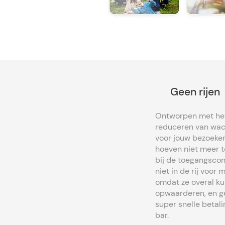
Geen rijen
Ontworpen met het
reduceren van wac
voor jouw bezoeker
hoeven niet meer 
bij de toegangscon
niet in de rij voor 
omdat ze overal k
opwaarderen, en g
super snelle betali
bar.