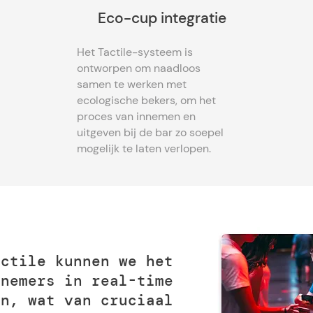
Eco-cup integratie
Het Tactile-systeem is
ontworpen om naadloos
samen te werken met
ecologische bekers, om het
proces van innemen en
uitgeven bij de bar zo soepel
mogelijk te laten verlopen.
actile kunnen we het
lnemers in real-time
en, wat van cruciaal