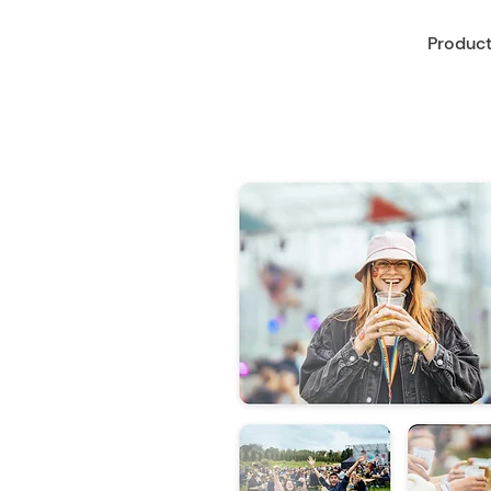
Produc