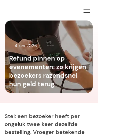
4 juni 2026
Refund pinnen op
evenementen: zo krijgen
bezoekers razendsnel
hun geld terug
Stel: een bezoeker heeft per
ongeluk twee keer dezelfde
bestelling. Vroeger betekende