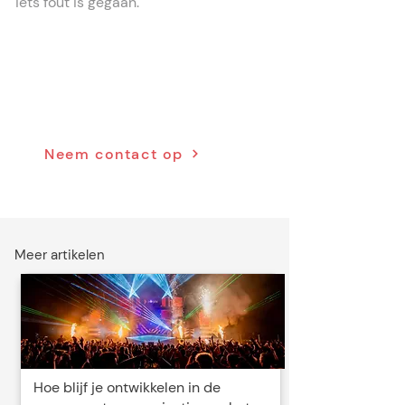
iets fout is gegaan.
Refund pinnen gebruiken op
jouw evenement? We helpen
je op weg.
Neem contact op
Meer artikelen
Hoe blijf je ontwikkelen in de