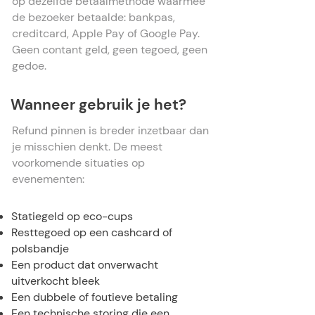
op dezelfde betaalmethode waarmee
de bezoeker betaalde: bankpas,
creditcard, Apple Pay of Google Pay.
Geen contant geld, geen tegoed, geen
gedoe.
Wanneer gebruik je het?
Refund pinnen is breder inzetbaar dan
je misschien denkt. De meest
voorkomende situaties op
evenementen:
Statiegeld op eco-cups
Resttegoed op een cashcard of
polsbandje
Een product dat onverwacht
uitverkocht bleek
Een dubbele of foutieve betaling
Een technische storing die een