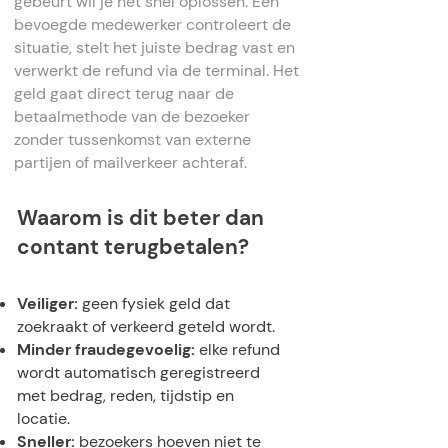
gebeurt wil je het snel oplossen. Een
bevoegde medewerker controleert de
situatie, stelt het juiste bedrag vast en
verwerkt de refund via de terminal. Het
geld gaat direct terug naar de
betaalmethode van de bezoeker
zonder tussenkomst van externe
partijen of mailverkeer achteraf.
Waarom is dit beter dan
contant terugbetalen?
Veiliger:
geen fysiek geld dat
zoekraakt of verkeerd geteld wordt.
Minder fraudegevoelig:
elke refund
wordt automatisch geregistreerd
met bedrag, reden, tijdstip en
locatie.
Sneller:
bezoekers hoeven niet te