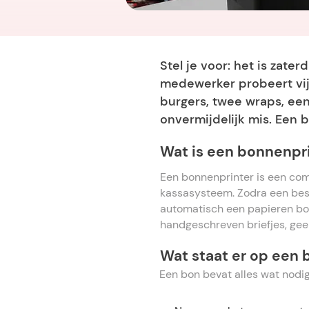
Stel je voor: het is zater
medewerker probeert vijf
burgers, twee wraps, een 
onvermijdelijk mis. Een 
Wat is een bonnenpr
Een bonnenprinter is een com
kassasysteem. Zodra een best
automatisch een papieren bon
handgeschreven briefjes, gee
Wat staat er op een 
Een bon bevat alles wat nodig