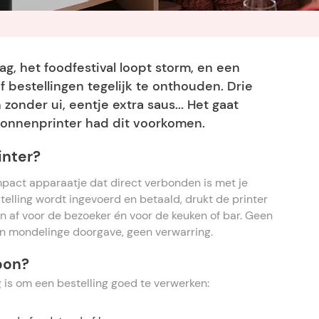
dag, het foodfestival loopt storm, en een
 bestellingen tegelijk te onthouden. Drie
zonder ui, eentje extra saus... Het gaat
bonnenprinter had dit voorkomen.
inter?
pact apparaatje dat direct verbonden is met je
elling wordt ingevoerd en betaald, drukt de printer
 af voor de bezoeker én voor de keuken of bar. Geen
n mondelinge doorgave, geen verwarring.
bon?
 is om een bestelling goed te verwerken: