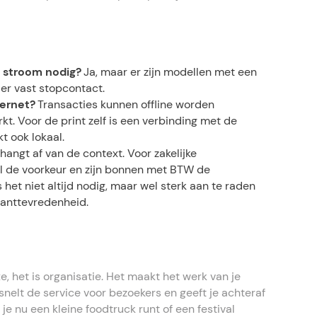
 stroom nodig?
Ja, maar er zijn modellen met een
der vast stopcontact.
ternet?
Transacties kunnen offline worden
kt. Voor de print zelf is een verbinding met de
t ook lokaal.
hangt af van de context. Voor zakelijke
l de voorkeur en zijn bonnen met BTW de
s het niet altijd nodig, maar wel sterk aan te raden
lanttevredenheid.
e, het is organisatie. Het maakt het werk van je
nelt de service voor bezoekers en geeft je achteraf
 je nu een kleine foodtruck runt of een festival