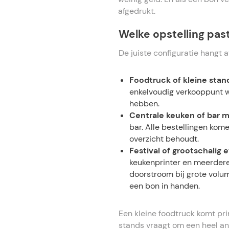
afgedrukt.
Welke opstelling past
De juiste configuratie hangt 
Foodtruck of kleine stan
enkelvoudig verkooppunt w
hebben.
Centrale keuken of bar 
bar. Alle bestellingen kom
overzicht behoudt.
Festival of grootschali
keukenprinter en meerdere
doorstroom bij grote volum
een bon in handen.
Een kleine foodtruck komt prim
stands vraagt om een heel and