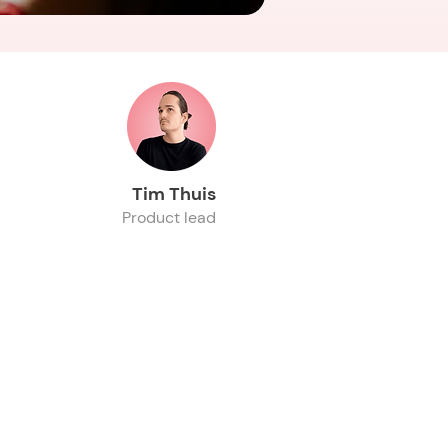
Tim Thuis
Product lead