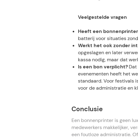
Veelgestelde vragen
Heeft een bonnenprinter
batterij voor situaties zon
Werkt het ook zonder in
opgeslagen en later verwer
kassa nodig, maar dat werk
Is een bon verplicht?
Dat 
evenementen heeft het we
standaard. Voor festivals i
voor de administratie en k
Conclusie
Een bonnenprinter is geen lux
medewerkers makkelijker, vers
een foutloze administratie. Of