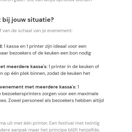
 bij jouw situatie?
af van de schaal van je evenement:
d:
1 kassa en 1 printer zijn ideaal voor een
aar bezoekers of de keuken een bon nodig
met meerdere kassa's:
1 printer in de keuken of
en op één plek binnen, zodat de keuken het
g evenement met meerdere kassa's:
1
 bezoekersprinters zorgen voor een maximale
es. Zowel personeel als bezoekers hebben altijd
a uit met één printer. Een festival met twintig
ere aanpak maar het principe blijft hetzelfde.