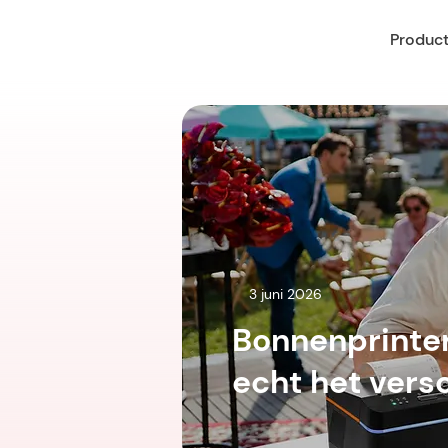
Produc
3 juni 2026
Bonnenprinte
echt het vers