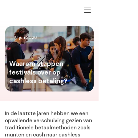
8 jun 2026
Waarom stappen
festivals over op
cashless betaling?
In de laatste jaren hebben we een
opvallende verschuiving gezien van
traditionele betaalmethoden zoals
munten en cash naar cashless