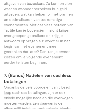
uitgaven van bezoekers. Ze kunnen zien
waar en wanneer bezoekers hun geld
uitgeven, wat kan helpen bij het plannen
en optimaliseren van toekomstige
evenementen. Met cashless betalen van
Tactile kan je bovendien inzicht krijgen
over groepen gebruikers en krijg je
antwoord op vragen als: wordt er in het
begin van het evenement meer
gedronken dat later? Dan kan je ervoor
kiezen om je volgende evenement
eerder te laten beginnen.
7. (Bonus) Nadelen van cashless
betalingen
Ondanks de vele voordelen van
closed
loop
cashless betalingen, zijn er ook
enkele mogelijke nadelen die overwogen
moeten worden. Een daarvan is de
afhankelijkheid van technologie. Mocht