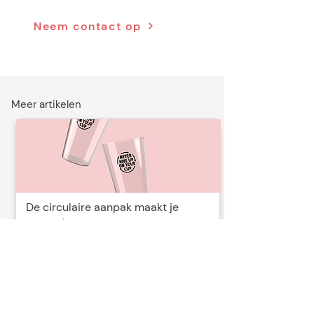
Neem contact op
Meer artikelen
De circulaire aanpak maakt je
event duurzaam en
toekomstbestendig
Lees meer