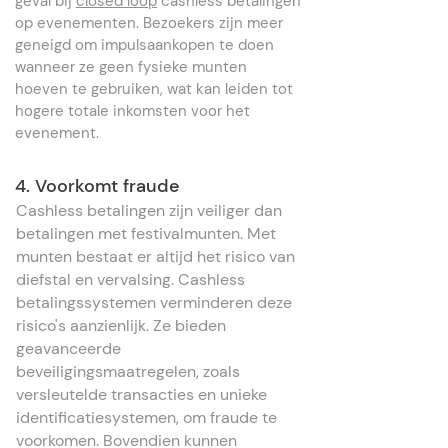
geval bij
closed loop
cashless betalingen
op evenementen. Bezoekers zijn meer
geneigd om impulsaankopen te doen
wanneer ze geen fysieke munten
hoeven te gebruiken, wat kan leiden tot
hogere totale inkomsten voor het
evenement.
4. Voorkomt fraude
Cashless betalingen zijn veiliger dan
betalingen met festivalmunten. Met
munten bestaat er altijd het risico van
diefstal en vervalsing. Cashless
betalingssystemen verminderen deze
risico's aanzienlijk. Ze bieden
geavanceerde
beveiligingsmaatregelen, zoals
versleutelde transacties en unieke
identificatiesystemen, om fraude te
voorkomen. Bovendien kunnen